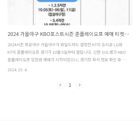
2024 가을야구 KBO포스트시즌 준플레이오프 예매 티켓팅 방법
2024시즌 프로야구 가을야구가 와일드카드 결정전 KT의 승리로 LG와
KT의 준플레이오프 경기가 10월 5일부터 열립니다. 신한 SOL뱅크 KBO
준플레이오프 입장권 예매가 시작되었으니, 경기장 좌석 정보 확인 후 선
착순 마감 전 빠르게 예매하시기 바랍니다. 준플레이오프 예매 바로가
2024. 10. 4.
기 >> 1. 2024 KBO 포스트시즌 예매안내 1) 예매 마감시간 : 당일 경기
시작 1시간 후까지 2) 취소 마감시간 : 당일 경기시작 5시간 전까지 3) 교
1
환 시작시간 : 온라인 예매 현장 매표소 교환 > 경기당일 2시간 전 시작
(모바일티켓 예매 시, 지류티켓 교환 불가) 4) 예매 정책 - 매수제한 : 회
원별 4매 - 예매 수수료 : Web, Mobile 장당 1,000원 / 고객센터 장당
3,000원 -..