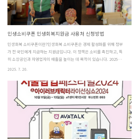
민생소비쿠폰 민생회복지원금 사용처 신청방법
민생회복 소비쿠폰이란?민생회복 소비쿠폰은 경제 활성화를 위해 정부
가 전 국민에게 지급하는 지원금입니다. 이 정책은 소비를 촉진하고, 특
히 소상공인과 자영업자의 매출을 높이는 데 목적이 있습니다. 2025년 6
월 18일을 기준으로 차상위계층, 한부모가족, 기초생활수급자 등 취약
2025. 7. 20.
계층에 더 많은 혜택을 제공하며, 지역별로 추가 지원도 이루어집니다.
신청하러 가기주요특징 총 예산: 13.9조 원 지원 대상: 전 국민 (단, 외국
인은 원칙적으로 제외) 지급 금액: 1인당 15만 원~55만 원 (소득 및 지역
에 따라 차등 지급) 지급 방식: 소득별 맞춤형 지원, 단계적 지급 지원 대
상 및 금액1. 지원대상전 국민: 2025년 6월 18일을 기준으로 대한민국
국민이라면 누구나 신청 가능합니다. 단, 미성년자는 주민..