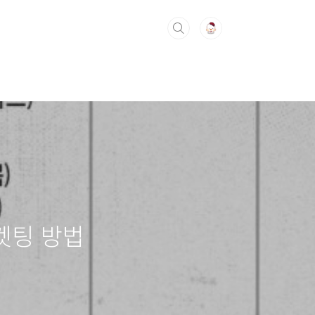
켓팅 방법