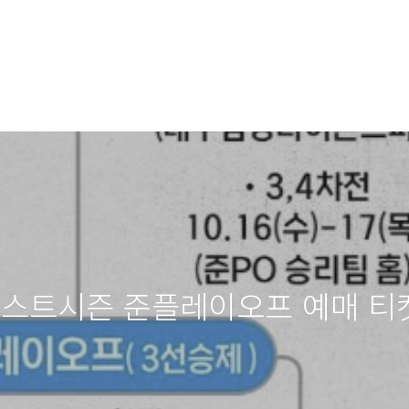
O포스트시즌 준플레이오프 예매 티