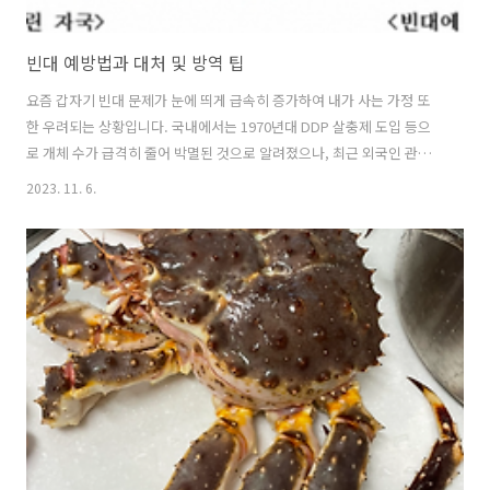
빈대 예방법과 대처 및 방역 팁
요즘 갑자기 빈대 문제가 눈에 띄게 급속히 증가하여 내가 사는 가정 또
한 우려되는 상황입니다. 국내에서는 1970년대 DDP 살충제 도입 등으
로 개체 수가 급격히 줄어 박멸된 것으로 알려졌으나, 최근 외국인 관광
객 유입과 해외를 다녀온 내국인 증가 등으로 국내에서도 빈대 관련 신고
2023. 11. 6.
가 잇따르고 있습니다. 앞으로 급속로 퍼지는 빈대 관련 문제는 확산 방
지 및 예방이 가장 중요한 시점이며, 이와 관련해서 알아보겠습니다. 빈
대 예방 및 관리 바로가기 1. 빈대란 ? 빈대는 감염병을 매개하는 해충은
아니지만, 흡혈로 인한 불편과 알레르기, 심리적 피로감을 주는 해충입니
다. 납작하며 1~6mm 길이로 갈색을 띰. 피를 빨아 생명을 유지하는 불
쾌곤충으로 전 세계에서 발견되며, 감염병을 옮기지는 않으나, 낮에 가
구, ..