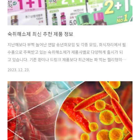
숙취해소제 최신 추천 제품 정보
지난해보다 부쩍 늘어난 연말 송년회모임 및 각종 모임, 회식자리에서 필
수품으로 주목받고 있는 숙취해소제가 제품사별로 다양하게 출시가 되
고 있습니다. 기존 환이나 드링크 제품보다 최근에는 짜 먹는 젤리형의
숙취해소제가 주목을 받으면서 인기가 많다고 합니다. 기존의 드링크, 환
2023. 12. 23.
제품과 함께 먹기 편한 젤리형의 다양한 맛 등으로 출시된 숙취해소제 추
천제품을 소개합니다. 최저가 제품 바로가기 1. 컨디션 기존의 드링크형
과 환 제품이 70%이상의 비중을 차지하며, 2~30대 층에서 인기가 오르
고 있는 젤리 제형인 스틱형 제품은 컨디션맛과 그린애플 맛에 신제품으
로 자두맛과 망고맛이 출시가 되었습니다. 컨디션의 제품은 한국콜마 계
열사 HK이노엔의 제품입니다. 2. 상쾌한 삼양그룹 식품 계열사인 삼양사
에서 판매하는 상..