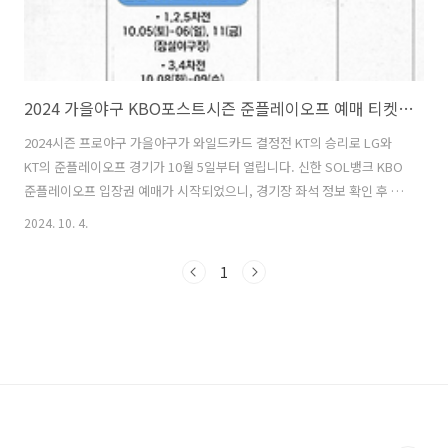
2024 가을야구 KBO포스트시즌 준플레이오프 예매 티켓팅 방법
2024시즌 프로야구 가을야구가 와일드카드 결정전 KT의 승리로 LG와
KT의 준플레이오프 경기가 10월 5일부터 열립니다. 신한 SOL뱅크 KBO
준플레이오프 입장권 예매가 시작되었으니, 경기장 좌석 정보 확인 후 선
착순 마감 전 빠르게 예매하시기 바랍니다. 준플레이오프 예매 바로가
2024. 10. 4.
기 >> 1. 2024 KBO 포스트시즌 예매안내 1) 예매 마감시간 : 당일 경기
시작 1시간 후까지 2) 취소 마감시간 : 당일 경기시작 5시간 전까지 3) 교
1
환 시작시간 : 온라인 예매 현장 매표소 교환 > 경기당일 2시간 전 시작
(모바일티켓 예매 시, 지류티켓 교환 불가) 4) 예매 정책 - 매수제한 : 회
원별 4매 - 예매 수수료 : Web, Mobile 장당 1,000원 / 고객센터 장당
3,000원 -..