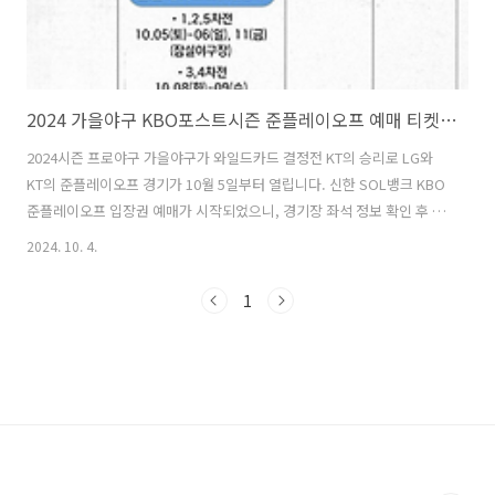
2024 가을야구 KBO포스트시즌 준플레이오프 예매 티켓팅 방법
2024시즌 프로야구 가을야구가 와일드카드 결정전 KT의 승리로 LG와
KT의 준플레이오프 경기가 10월 5일부터 열립니다. 신한 SOL뱅크 KBO
준플레이오프 입장권 예매가 시작되었으니, 경기장 좌석 정보 확인 후 선
착순 마감 전 빠르게 예매하시기 바랍니다. 준플레이오프 예매 바로가
2024. 10. 4.
기 >> 1. 2024 KBO 포스트시즌 예매안내 1) 예매 마감시간 : 당일 경기
시작 1시간 후까지 2) 취소 마감시간 : 당일 경기시작 5시간 전까지 3) 교
1
환 시작시간 : 온라인 예매 현장 매표소 교환 > 경기당일 2시간 전 시작
(모바일티켓 예매 시, 지류티켓 교환 불가) 4) 예매 정책 - 매수제한 : 회
원별 4매 - 예매 수수료 : Web, Mobile 장당 1,000원 / 고객센터 장당
3,000원 -..