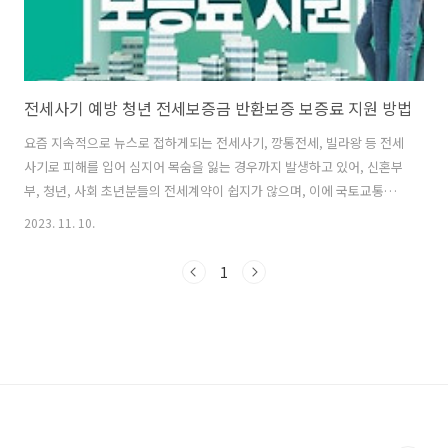
전세사기 예방 청년 전세보증금 반환보증 보증료 지원 방법
요즘 지속적으로 뉴스로 접하게되는 전세사기, 깡통전세, 빌라왕 등 전세
사기로 피해를 입어 심지어 목숨을 잃는 경우까지 발생하고 있어, 신혼부
부, 청년, 사회 초년분들의 전세계약이 쉽지가 않으며, 이에 국토교통부
와 17개 지자체가 청년 임차인의 전세보증금 미반환 피해 예방 및 주거
2023. 11. 10.
안정성 강화를 위해 가입한 전세보증, 보증료를 지원하는 사업으로 보증
보험료를 최대 30만원까지 지원하는 사업이 있으니, 알아보도록 하겠습
1
니다. 보증료 신청 바로가기 전세 월세 등 임차주택은 들어갈때도 중요하
지만 나올때는 더 중요합니다. 특히 계약 종료시 전세보증금 반환이 중요
하며, 이와 관련해서 만 19~39세 무주택 청년들을 대상으로 2023년 1월
1일 이후 가입 및 납부완료 한 보증보험료를 최대 30만원까지 지원합니
다. 1..