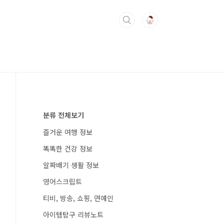
분류 전체보기
즐거운 여행 정보
똑똑한 건강 정보
알짜배기 생활 정보
영어스크립트
티비, 방송, 쇼핑, 연예인
아이템탐구 리뷰노트