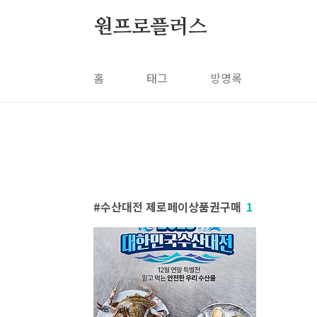
본문 바로가기
원프로플러스
홈
태그
방명록
수산대전 제로페이상품권구매
1