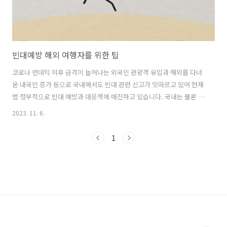
빈대예방 해외 여행자를 위한 팁
코로나 엔데믹 이후 급격이 늘어나는 외국인 관광객 유입과 해외를 다녀
온 내국인 증가 등으로 국내에서도 빈대 관련 신고가 잇따르고 있어 현재
범 정부적으로 빈대 예방과 대응책에 매진하고 있습니다. 국내는 물론 특
히 해외여행 시 베드버그라고 불리는 빈대의 예방을 가장 신경 써야 하
2023. 11. 6.
며, 이와 관한 여행자를 위한 예방수칙에 대해 말씀드리겠습니다. 1. 호
텔 이용 시 침대 시트를 뒤로 당기고 매트리스 모서리 부분에 눈에 띄는
1
얼룩이나 반점이 있는지 꼭 확인하시기 바랍니다. 의심스러운 것을 발견
하면 즉시 객실관련자에게 알리고 해당 물품이나 객실을 변경하도록 당
부드립니다. 2. 개인 수하물(캐리어/ 여행가방)을 풀기 전에 침대 머리판
뒤, 소파 / 의자 등 방 전체를 철저히 점검한 후 빈대 또는 벌레의 흔적이
발견되..