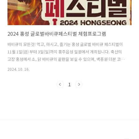
2024 홍성 글로벌바비큐페스티벌 체험프로그램
바비큐의 모든것! 먹고, 마시고, 즐기는 홍성 글로벌 바비큐 페스티벌이
11월 1일(금) 부터 3일(일)까지 홍주읍성 일원에서 개최됩니다. 축산의
고장 홍성에서 소, 닭 바비큐의 끝판을 보실 수 있으며, 백종원 더본 코리
아 등 다양한 참여프로그램이 더욱 축제의 열기를 뜨겁게 달굴 예정입니
2024. 10. 16.
다. 홍성 글로벌 바비큐페스티벌 >> 2024 홍성 글로벌 바비큐페스티
벌 기본정보 기간 : 2023.11.03 ~ 2023.11.05위치 : 충청남도 홍성군 홍
1
성읍 오관리 412-6입장료 : 무료주관: 홍성군 / (재)홍주문화관광재단
문의 : 041-630-9238 전체 프로그램 바로가기 >> 체험 프로그램 정
보 1. 조선 바비큐 ‘난로회’ 체험일 시 : 11. 1.(금) ~ 3.(일) 10:00 ~ 18:..