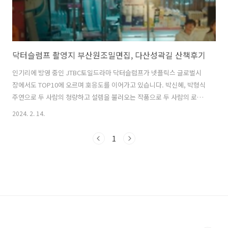
닥터슬럼프 촬영지 부산원조밀면집, 다산성곽길 산책후기
인기리에 방영 중인 JTBC토일드라마 닥터슬럼프가 넷플릭스 글로벌시
장에서도 TOP10에 오르며 호응도를 이어가고 있습니다. 박신혜, 박형식
주연으로 두 사람의 청량하고 설렘을 불러오는 작품으로 두 사람의 로맨
스를 만드는 드라마 속의 메인 장소인 부산원조밀면집과 그 주변의 성곽
2024. 2. 14.
길이 그곳이 어딘지 궁금증을 일으켜 지난 설연휴에 방문해 보았습니다.
1. 닥터슬럼프 드라마소개 닥터슬럼프는 백억 대 소송과 번아웃, 각자의
1
이유로 인생 최대 슬럼프에 빠진 의사들의 ‘망한 인생’ 심폐 소생기를 그
린 로맨틱 코미디 드라마로 인생의 상승곡선만을 달리던 ‘남녀 의사’가
함께 바닥으로 떨어지고, 함께 견디는 과정을 그리고 있습니다. 박형식,
박신혜 주연으로 서로가 어려운시기를 극복하기 위해 애써 발버둥 치는
것이 아닌 함께..