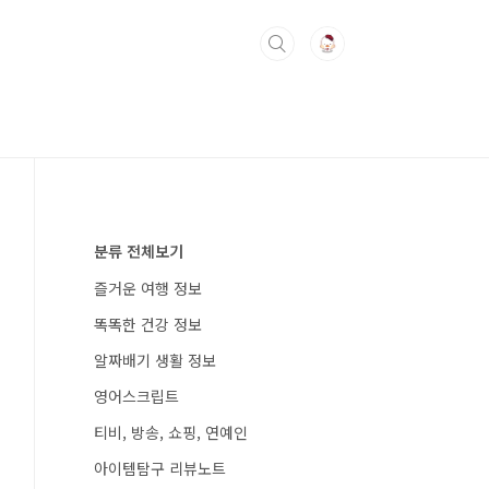
분류 전체보기
즐거운 여행 정보
똑똑한 건강 정보
알짜배기 생활 정보
영어스크립트
티비, 방송, 쇼핑, 연예인
아이템탐구 리뷰노트