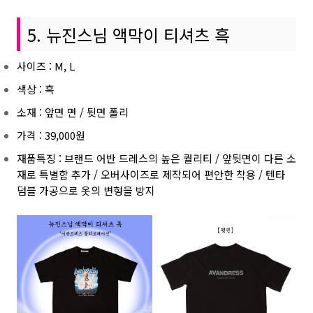
5. 뉴진스님 액막이 티셔츠 흑
사이즈 : M, L
색상 : 흑
소재 : 앞면 면 / 뒷면 폴리
가격 : 39,000원
재품특징 : 브랜드 어반 드레스의 높은 퀄리티 / 앞뒷면이 다른 소
재로 특별함 추가 / 오버사이즈로 제작되어 편안한 착용 / 텐타
덤블 가공으로 옷의 변형을 방지