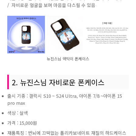
/ 자비로운 얼굴을 보며 마음을 다스릴 수 있음
뉴진스님 액막이 폰케이스
2. 뉴진스님 자비로운 폰케이스
출시 기종 : 갤럭시 S10 ~ S24 Ultra, 아이폰 7/8 ~아이폰 15
pro max
색상 : 살색
가격 : 15,000원
재품특징 : 번뇌에 끄떡없는 폴리카보네이트 재질의 하드케이스