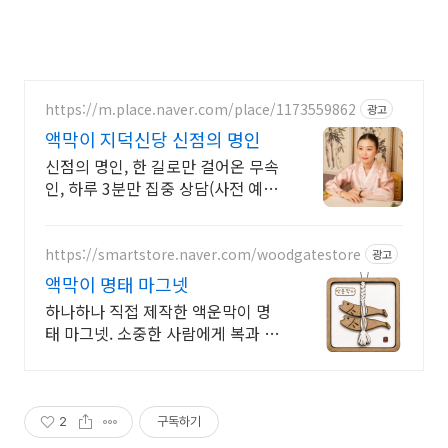
https://m.place.naver.com/place/1173559862
광고
액막이 지덕신당 신점의 명인
신점의 명인, 한 길로만 걸어온 무속
인, 하루 3분만 집중 상담(사전 예약
필수) 보이지 않는 흐름을 읽고, 보
이는 현실의 길을 찾습니다.
https://smartstore.naver.com/woodgatestore
광고
액막이 명태 마그넷
하나하나 직접 제작한 액운막이 명
태 마그넷. 소중한 사람에게 복과 행
운을 전하세요
2
구독하기