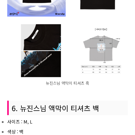
뉴진스님 액막이 티셔츠 흑
6. 뉴진스님 액막이 티셔츠 백
사이즈 : M, L
색상 : 백