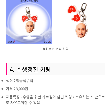
뉴진스님 번뇌 키링
4. 수행정진 키링
색상 : 얼굴색 / 백
가격 : 9,000원
재품특징 : 수행을 위한 가르침이 담긴 키링 / 소유하는 것 만으로
도 자유로워질 수 있음