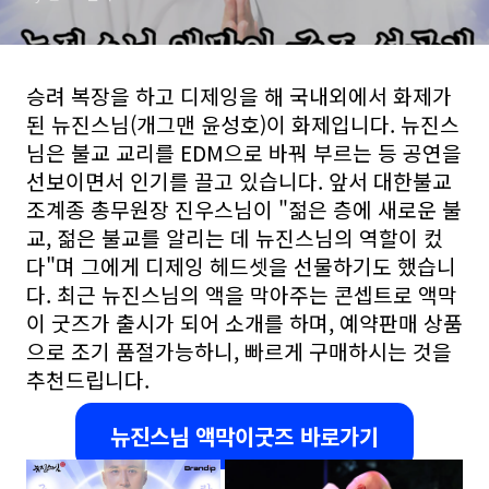
승려 복장을 하고 디제잉을 해 국내외에서 화제가
된 뉴진스님(개그맨 윤성호)이 화제입니다.
뉴진스
님은 불교 교리를 EDM으로 바꿔 부르는 등 공연을
선보이면서 인기를 끌고 있습니다. 앞서 대한불교
조계종 총무원장 진우스님이 "젊은 층에 새로운 불
교, 젊은 불교를 알리는 데 뉴진스님의 역할이 컸
다"며 그에게 디제잉 헤드셋을 선물하기도 했습니
다. 최근 뉴진스님의 액을 막아주는 콘셉트로 액막
이 굿즈가 출시가 되어 소개를 하며, 예약판매 상품
으로 조기 품절가능하니, 빠르게 구매하시는 것을
추천드립니다.
뉴진스님 액막이굿즈 바로가기