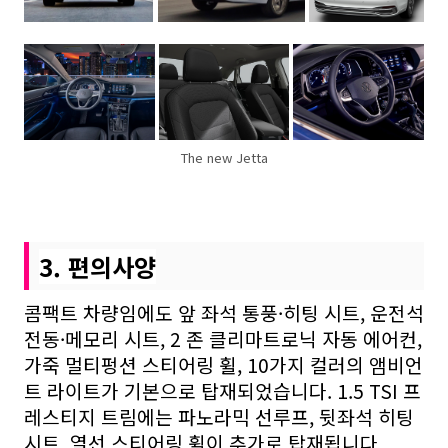
The new Jetta
3. 편의사양
콤팩트 차량임에도 앞 좌석 통풍·히팅 시트, 운전석
전동·메모리 시트, 2 존 클리마트로닉 자동 에어컨,
가죽 멀티펑션 스티어링 휠, 10가지 컬러의 앰비언
트 라이트가 기본으로 탑재되었습니다. 1.5
TSI
프
레스티지 트림에는 파노라믹 선루프, 뒷좌석 히팅
시트, 열선 스티어링 휠이 추가로 탑재됩니다.