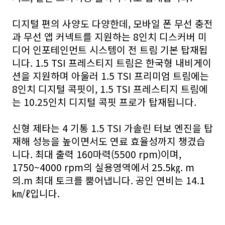
디지털 편의 사양도 다양한데, 모바일 폰 무선 충전
과 무선 앱 커넥트를 지원하는 8인치 디스커버 미
디어 인포테인먼트 시스템이 전 트림 기본 탑재됩
니다. 1.5
TSI
프레스티지 트림은 한국형 내비게이
션을 지원하며 아울러 1.5
TSI
프리미엄 트림에는
8인치 디지털 콕핏이, 1.5
TSI
프레스티지 트림에
는 10.25인치 디지털 콕핏 프로가 탑재됩니다.
신형 제타는 4 기통 1.5
TSI
가솔린 터보 엔진을 탑
재해 성능을 높이면서도 연료 효율성까지 챙겼습
니다. 최대 출력 160마력(5500 rpm)이며,
1750~4000 rpm의 실용영역에서 25.5㎏. m
의.m 최대 토크를 뿜어냅니다. 공인 연비는 14.1
㎞/ℓ입니다.