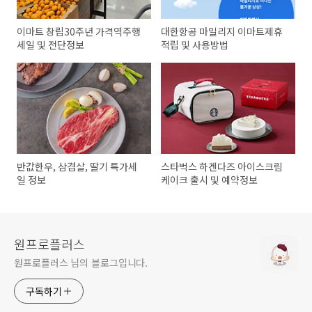
이마트 창립30주년 가격역주행
대한항공 마일리지 이마트제휴
세일 및 전단정보
적립 및 사용방법
반값한우, 삼겹살, 딸기 특가세
스타벅스 하겐다즈 아이스크림
일 정보
케이크 출시 및 예약정보
원프로플러스
원프로플러스 님의 블로그입니다.
구독하기