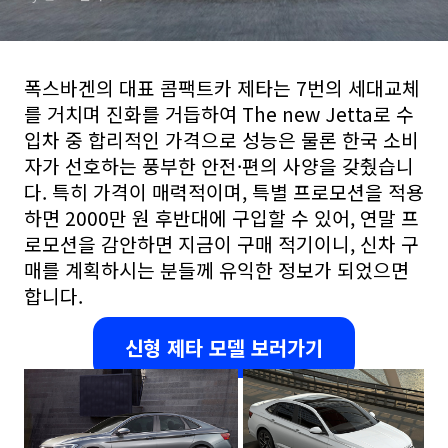
폭스바겐의 대표 콤팩트카 제타는 7번의
세대교체
를 거치며 진화를 거듭하여 The new Jetta로
수
입차 중 합리적인 가격으로
성능은 물론 한국 소비
자가 선호하는 풍부한 안전·편의 사양을 갖췄습니
다. 특히 가격이 매력적이며,
특별 프로모션을 적용
하면 2000만 원 후반대에 구입할 수 있어, 연말 프
로모션을 감안하면 지금이 구매 적기이니, 신차 구
매를 계획하시는 분들께 유익한 정보가 되었으면
합니다.
신형 제타 모델 보러가기