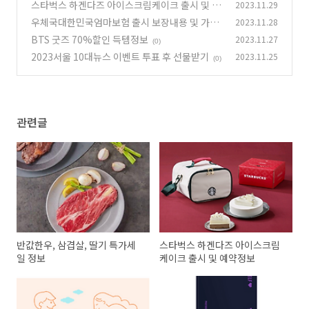
스타벅스 하겐다즈 아이스크림케이크 출시 및 예
2023.11.29
약정보
우체국대한민국엄마보험 출시 보장내용 및 가입
2023.11.28
(0)
방법
BTS 굿즈 70%할인 득템정보
2023.11.27
(0)
(0)
2023서울 10대뉴스 이벤트 투표 후 선물받기
2023.11.25
(0)
관련글
반값한우, 삼겹살, 딸기 특가세
스타벅스 하겐다즈 아이스크림
일 정보
케이크 출시 및 예약정보