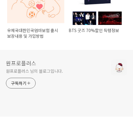
우체국대한민국엄마보험 출시
BTS 굿즈 70%할인 득템정보
보장내용 및 가입방법
원프로플러스
원프로플러스 님의 블로그입니다.
구독하기