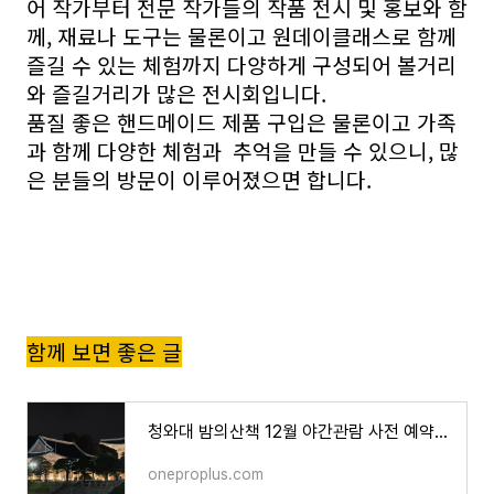
어 작가부터 전문 작가들의 작품 전시 및 홍보와 함
께, 재료나 도구는 물론이고 원데이클래스로 함께
즐길 수 있는 체험까지 다양하게 구성되어 볼거리
와 즐길거리가 많은 전시회입니다.
품질 좋은 핸드메이드 제품 구입은 물론이고 가족
과 함께 다양한 체험과 추억을 만들 수 있으니, 많
은 분들의 방문이 이루어졌으면 합니다.
함께 보면 좋은 글
청와대 밤의산책 12월 야간관람 사전 예약신청 방법
oneproplus.com