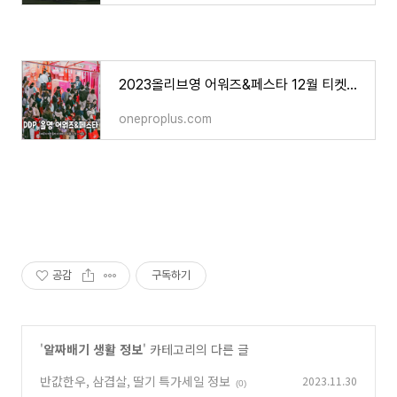
2023올리브영 어워즈&페스타 12월 티켓오픈 정보
oneproplus.com
공감
구독하기
'
알짜배기 생활 정보
' 카테고리의 다른 글
반값한우, 삼겹살, 딸기 특가세일 정보
2023.11.30
(0)