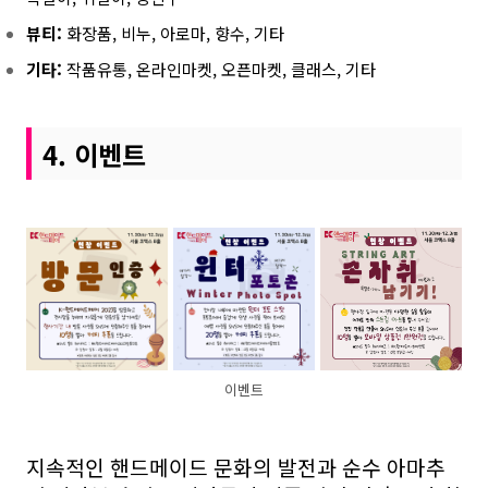
뷰티:
화장품, 비누, 아로마, 향수, 기타
기타:
작품유통, 온라인마켓, 오픈
마켓, 클래스, 기타
4. 이벤트
이벤트
​
지속적인 핸드메이드 문화의 발전과 순수 아마추