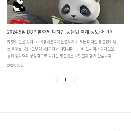
2024 5월 DDP 봄축제 디자인 동물원 축제 정보(어린이날 축제)
가정의 달을 맞아 DDP(동대문디자인플라자)에서는 디자인 동물원이라
는 축제를 5월 3일부터 6일까지 개최합니다. DDP 일대에서 디자인을
통해 창의력과 상상력으로 디자인 동물원을 시민들과 함께 만납니다. 어
린이의 상상력으로 만드는 디자인 동물 놀이터, 동물을 주제로 하는 캐릭
2024. 5. 1.
터콘서트가 있는 잔디언덕 콘서트, 동물 가면을 쓰고 동물 캐릭터들과 행
진하는 키즈랜드 캐릭터 퍼레이드와 독특한 핸드메이드 제품을 만날 수
1
있는 디자인 마켓 등 다양한 축제 프로그램으로 즐거운 어린이날과 가정
의 달 맞으시길 바랍니다. 1. 2024 DDP 봄축제 - 디자인 동물원 축제 개
요행사명 : DDP 봄축제 - 디자인 동물원행사기간 : 2024.5.3.(금) ~ 5.6.
(월), 4일간 / *프로그램별 상이, 상황에 따라 변동 가..