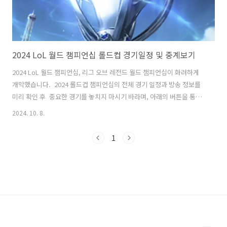
2024 LoL 월드 챔피언십 롤드컵 경기일정 및 중계보기
2024 LoL 월드 챔피언십, 리그 오브 레전드 월드 챔피언십이 화려하게
개막했습니다. 2024 롤드컵 챔피언십의 전체 경기 일정과 방송 정보를
미리 확인 후 중요한 경기를 놓치지 마시기 바라며, 아래의 버튼을 통해
실시간 중계 시청 하시기 바랍니다. LoL 챔피언십 중계 바로보기
2024. 10. 8.
>> 2024 LoL 월드 챔피언십 경기 일정 2024 LoL 월드 챔피언십은 10
월 25일부터 시작되어 11월 2일까지 진행됩니다. 이번 대회는 독일 베를
1
린을 시작으로 프랑스 파리, 영국 런던을 거치며 진행됩니다. 2024 LoL
월드 챔피언십에는 전 세계 8개 지역 리그에서 20개 팀이 참가하여 치열
한 경쟁을 펼칠 예정입니다. 1) 플레이인 스테이지기간 : 2024년 9월 25
일 ~ 9월 29일방식 : 8개 지역..