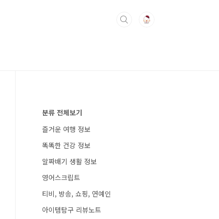
분류 전체보기
즐거운 여행 정보
똑똑한 건강 정보
알짜배기 생활 정보
영어스크립트
티비, 방송, 쇼핑, 연예인
아이템탐구 리뷰노트