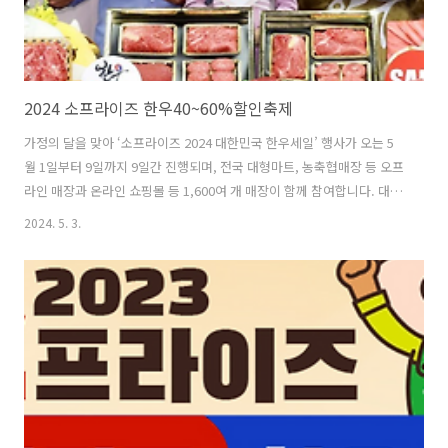
2024 소프라이즈 한우40~60%할인축제
가정의 달을 맞아 ‘소프라이즈 2024 대한민국 한우세일’ 행사가 오는 5
월 1일부터 9일까지 9일간 진행되며, 전국 대형마트, 농축협매장 등 오프
라인 매장과 온라인 쇼핑몰 등 1,600여 개 매장이 함께 참여합니다. 대형
유통매장 정상가 대비 40~60% 할인된 가격에 판매하는 이번 행사는 전
2024. 5. 3.
국 8만 3천 한우농가가 조성한 한우자조금을 재원으로 지원해 마련되었
으니, 지출 많은 가정의 달을 맞아 고물가 대비 가성비 있게 한우쇼핑 기
회 되시기 바랍니다. 1. 2024 소프라이즈 행사- 행사기간 :
2024.05.01(화) ~ 05.09(목)- 전국 대형마트, 농축협매장 등 오프라인 매
장과 온라인 쇼핑몰 반값한우 매장확인하기 2. 온라인 한우장터 - ‘소
프라이즈 2024 대한민국 한우세일’의 일환으로..