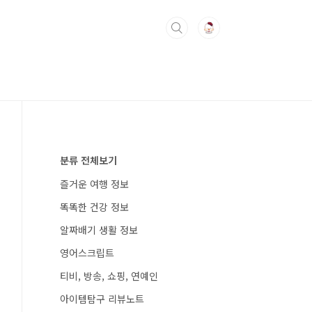
분류 전체보기
즐거운 여행 정보
똑똑한 건강 정보
알짜배기 생활 정보
영어스크립트
티비, 방송, 쇼핑, 연예인
아이템탐구 리뷰노트