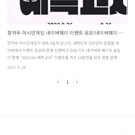
항저우 아시안게임 네이버페이 이벤트 응모(네이버페이 100만원 지급)
항저우 아시안게임이 대회 3일차 입니다. 대한민국 선수단의 응원을 네
이버에서 이벤트 응모와 함께 진행하고 있습니다. 네이버와 베스트 슬립
이 함께 "2022 AG 예측고사" 이벤트를 퀴즈 10문항을 모두 맞춘 분께 네
이버페이 100만원을 지급 합니다. 또한 댓글작성 혜택으로 베스트 슬립
2023. 9. 26.
의 마이크로화이버 배게를 100명에게 상품지급한다니, 빠르게 이벤트
응모하여, 행운의 기회를 잡으시길 바랍니다. 2022AG 예측고사 이벤트
1
바로가기 1. 참여방법 1)2022 AG 만점 혜택 모든 문항을 맞힌 만점자에
게는 ‘네이버페이 포인트 100 만원'의 리워드를 드립니다. 만점자가 다
수일 경우, 리워드는 해당 인원수 만큼 나뉘어 지급됩니다. '2022 AG 예
측고사'의 각 문항에 대한 정답은 회차별 당일 14시까지 수정..