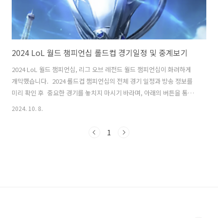
2024 LoL 월드 챔피언십 롤드컵 경기일정 및 중계보기
2024 LoL 월드 챔피언십, 리그 오브 레전드 월드 챔피언십이 화려하게
개막했습니다. 2024 롤드컵 챔피언십의 전체 경기 일정과 방송 정보를
미리 확인 후 중요한 경기를 놓치지 마시기 바라며, 아래의 버튼을 통해
실시간 중계 시청 하시기 바랍니다. LoL 챔피언십 중계 바로보기
2024. 10. 8.
>> 2024 LoL 월드 챔피언십 경기 일정 2024 LoL 월드 챔피언십은 10
월 25일부터 시작되어 11월 2일까지 진행됩니다. 이번 대회는 독일 베를
1
린을 시작으로 프랑스 파리, 영국 런던을 거치며 진행됩니다. 2024 LoL
월드 챔피언십에는 전 세계 8개 지역 리그에서 20개 팀이 참가하여 치열
한 경쟁을 펼칠 예정입니다. 1) 플레이인 스테이지기간 : 2024년 9월 25
일 ~ 9월 29일방식 : 8개 지역..