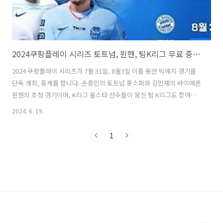
2024쿠팡플레이 시리즈 토트넘, 뮌헨, 팀K리그 무료 중계 및 티켓 예매 방법
2024 쿠팡플레이 시리즈가 7월 31일, 8월3일 이틀 동안 빅매치 경기를
단독 개최, 중계를 합니다. 손흥민의 토트넘 홋스퍼와 김민재의 바이에른
뮌헨의 초청 경기이며, K리그 올스타 선수들이 뭉친 팀 K리그도 참여합
니다. 이번 2024 쿠팡플레이 시리즈에는 토트넘과 뮌헨의 맞대결이 성사
2024. 6. 19.
되면서 드림매치가 펼쳐지게 되었고, 티켓 예매 일정이 확정 되었으니,직
관을 원하시는 분들은 아래의 내용을 보시고 성공적으로 티켓을 구매하
1
시기 바랍니다. 티켓 예매 방법 티켓예매는 오직 쿠팡플레이 모바일 앱
에서만 가능하며, 쿠팡플레이 와우회원만 예매가 가능합니다.티켓예매
오픈은 6월 28일(금) 오후 8시 쿠팡플레이 앱(어플)에서 시작합니다.미
리 쿠팡플레이 모바일 앱을 다운받아 놓으시고 쿠팡 와우회원도 가입해
놓으시기 바..