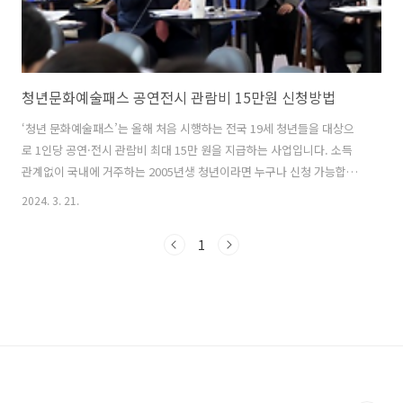
청년문화예술패스 공연전시 관람비 15만원 신청방법
‘청년 문화예술패스’는 올해 처음 시행하는 전국 19세 청년들을 대상으
로 1인당 공연·전시 관람비 최대 15만 원을 지급하는 사업입니다. 소득
관계없이 국내에 거주하는 2005년생 청년이라면 누구나 신청 가능합니
다. 신청자의 나이와 거주지역 확인 과정을 거쳐 공연·전시 관람권 예매
2024. 3. 21.
에 사용할 수 있는 포인트를 즉시 지급한다고 합니다. 높은 비용으로 문
화예술 관람을 주저했던 19세 청년들에게 주는 정부지원혜택으로 신청
1
순으로 지급하고 있으니 늦지 않게 신청하시기를 바랍니다. 1. 지원대상 :
국내에 거주하는 2005년생 누구나. 지원인원 전국 16만 명 대상 2. 지원
내용 1) 1인당 최대 15만 원 포인트 지원 - 국비 10만 원, 지방비 5만 원 -
신청 시, 10만 원 포인트 즉시 지급, 상반기에 5만 ..