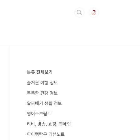
분류 전체보기
즐거운 여행 정보
똑똑한 건강 정보
알짜배기 생활 정보
영어스크립트
티비, 방송, 쇼핑, 연예인
아이템탐구 리뷰노트