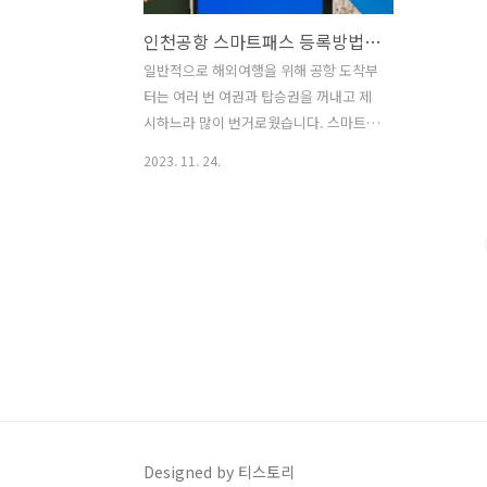
인천공항 스마트패스 등록방법과 활용법
일반적으로 해외여행을 위해 공항 도착부
터는 여러 번 여권과 탑승권을 꺼내고 제
시하느라 많이 번거로웠습니다. 스마트패
스는 첨단 안면인식 기술을 활용해 보안
2023. 11. 24.
검색요원에게 여권이나 탑승권을 보여 주
지 않고도 본인 확인 절차를 빠르게 거칠
수 있는 서비스입니다. 즉, 여권, 안면정
보, 탑승권 등을 사전 등록한 후 공항에서
출국장, 탑승게이트 등 출국 프로세스를
얼굴 인증만으로 신속히 통과할 수 있습
니다. 스마트패스 등록방법과 공항에서
활용법에 대해 알려드립니다. 스마트패스
바로가기 1. 스마트패스 등록방법 1) 스마
트패스 앱을 본인 핸드폰에 다운을 받고,
회원가입 후 본인인증 및 PIN번호 등록을
합니다. (PIN번호 등록을 마치면, "환영합
Designed by 티스토리