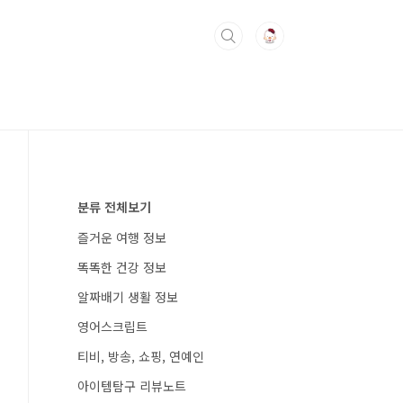
분류 전체보기
즐거운 여행 정보
똑똑한 건강 정보
알짜배기 생활 정보
영어스크립트
티비, 방송, 쇼핑, 연예인
아이템탐구 리뷰노트