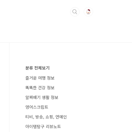
분류 전체보기
즐거운 여행 정보
똑똑한 건강 정보
알짜배기 생활 정보
영어스크립트
티비, 방송, 쇼핑, 연예인
아이템탐구 리뷰노트