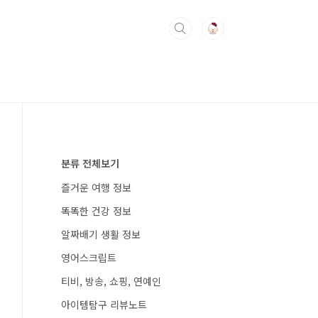
분류 전체보기
즐거운 여행 정보
똑똑한 건강 정보
알짜배기 생활 정보
영어스크립트
티비, 방송, 쇼핑, 연예인
아이템탐구 리뷰노트