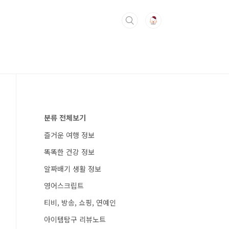
분류 전체보기
즐거운 여행 정보
똑똑한 건강 정보
알짜배기 생활 정보
영어스크립트
티비, 방송, 쇼핑, 연예인
아이템탐구 리뷰노트