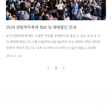
2024 센텀맥주축제 정보 및 예매할인 안내
부산 센텀맥주축제는 시원한 맥주를 무제한으로 즐길 수 있는 도심 속 이
색 문화축제입니다. 5월 30일부터 6월 9일까지 부산 영화의 전당 야외광
장에서 개최가 됩니다. 오후 6시부터 10시까지 11일간 매일 1,000명 선
착순 기념컵 증정하며, 다양한 공연 및 문화행사 & 맛꿀마 먹거리를 즐길
2024. 5. 24.
수 있습니다. 다양한 축제 프로그램으로 최고의 걸그룹 댄스팀 공연과 관
객과 함께 즐기는 커버댄스, DJ와 함께하는 야외 EDM파티까지 초여름
1
축제의 장을 마음껏 누리시기 바라며, 입장료 할인으로 사전에 예매하시
는 것을 추천드립니다. 센텀맥주축제 바로가기 1. 2024 센텀맥주축제
기본정보기간: 2024. 5. 30(목)~6. 9(일) 18시~22시장소: 부산 영화의 전
당 야외광장주소: 부산시 해운대구 수영강변대로 1..