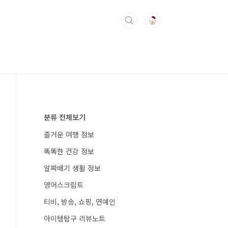
분류 전체보기
즐거운 여행 정보
똑똑한 건강 정보
알짜배기 생활 정보
영어스크립트
티비, 방송, 쇼핑, 연예인
아이템탐구 리뷰노트