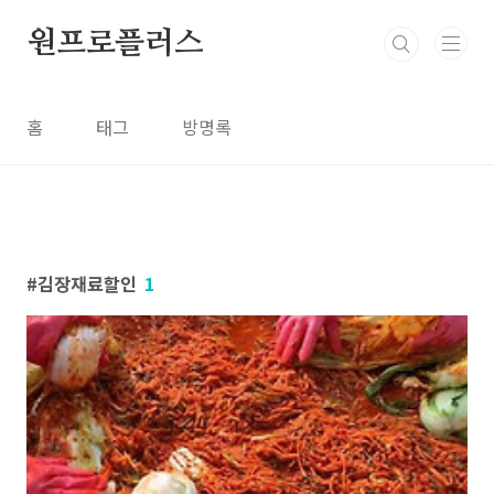
본문 바로가기
원프로플러스
홈
태그
방명록
김장재료할인
1