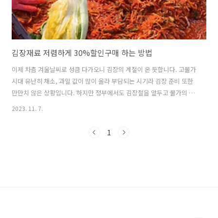
김장재료 저렴하게 30%할인구매 하는 방법
이제 차츰 겨울날씨로 성큼 다가오니 김장의 계절이 온 듯합니다. 고물가
시대 유난히 채소, 과일 값이 많이 올라 부담되는 시기라 김장 준비 또한
만만치 않은 상황입니다. 하지만 정부에서도 김장철을 앞두고 물가의 부
담을 줄이기 위해 농림축산식품부 주관하여 "김장재료 할인지원 행
2023. 11. 7.
사"를 진행하고 있으니, 김장재료를 최대 30% 할인 구매할 수 있는 방법
을 알려드리겠습니다. 농림축산식품부 주관으로 진행하는 “김장재료 할
1
인지원 행사”는 전통시장, 대형·중소형 마트, 온라인 쇼핑몰 등 에서 11
월 2(목) 부터 11월 29일(수)까지 진행을 합니다. 전통시장이나 마트에서
는 해당 행사가 진행되는지, 할인이 적용이 되는 점포인지, 상품인지 먼
저 확인을 직접 하시고 구매를 하셔야 합니다. 즉, 전통시장이나 마트에
있는 ..