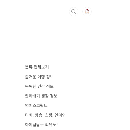
분류 전체보기
즐거운 여행 정보
똑똑한 건강 정보
알짜배기 생활 정보
영어스크립트
티비, 방송, 쇼핑, 연예인
아이템탐구 리뷰노트