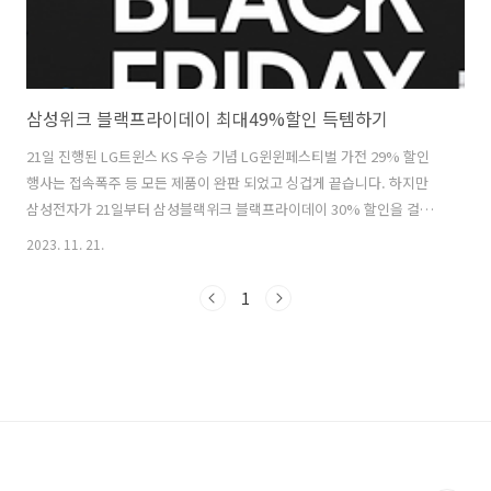
삼성위크 블랙프라이데이 최대49%할인 득템하기
21일 진행된 LG트윈스 KS 우승 기념 LG윈윈페스티벌 가전 29% 할인
행사는 접속폭주 등 모든 제품이 완판 되었고 싱겁게 끝습니다. 하지만
삼성전자가 21일부터 삼성블랙위크 블랙프라이데이 30% 할인을 걸고
행사를 시작했습니다. 더욱 다양하고 폭넓은 제품 세탁기, 에어컨, 식기
2023. 11. 21.
세척기, 공기청정기 등 인기 비스포크 가전과 TV, 게이밍 모니터 등 총 6
개 품목∙11개 모델을 기준가 대비 30% 할인된 가격으로 구매 가능하며,
1
일부 49% 할인에 최저가 득템의 기회 놓치지 마시기 바랍니다. 삼성위
크 할인 바로가기 1. 삼성닷컴 단독 구매혜택 삼성카드로 결제 시 최대
90만 원의 할인 200만 원 이상 결제 시 온라인 문화상품권 10만 원 교환
권 2개 품목 이상 구매 시 동시 구매 시 최대 47% 할인 ..