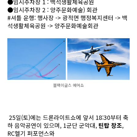
●임시주차장 1 : 백석생활체육공원
●임시주차장 2 : 양주문화예술) 회관
#셔틀 운행: 행사장 -> 광적면 행정복지센터 -> 백
석생활체육공원 -> 양주문화예술회관
블랙이글스 에어쇼
25일(토)에는 드론라이트쇼에 앞서 18:30부터 축
하 음악공연이 있으며, 1군단 군악대,
틴탑 창조
,
RC헬기 퍼포먼스와