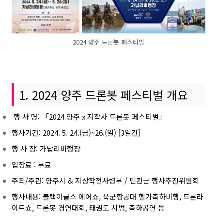
2024 양주 드론봇 페스티벌
1. 2024 양주 드론봇 페스티벌 개요
행 사 명: 「2024 양주 x 지작사 드론봇 페스티벌」
행사기간: 2024. 5. 24.(금)~26.(일) [3일간]
행 사 장: 가납리비행장
입장료 : 무료
주최/주관: 양주시 & 지상작전사령부 / 민관군 행사추진위원회
행사내용: 블랙이글스 에어쇼, 육군항공대 헬기축하비행, 드론라
이트쇼, 드론봇 경연대회, 태권도 시범, 축하공연 등