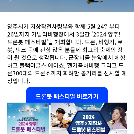
양주시가 지상작전사령부와 함께 5월 24일부터
26일까지 가납리비행장에서 3일간 ‘2024 양주!
드론봇 페스티벌’을 개최합니다. 드론, 비행기, 로
봇, 탱크 등에 관심 많은 분들께 최고의 축제의 장
이 될 것으로 생각됩니다. 군장비를 눈앞에서 체험
하고
블랙이글스 에어쇼, 헬기축하비행 그리고 드
론300대의 드론쇼까지 화려한 볼거리를 선사할 예
정입니다.
드론봇 페스티벌 바로가기