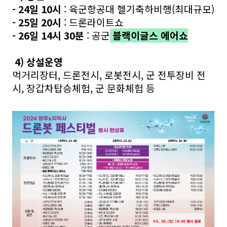
- 24일 10시
: 육군항공대 헬기축하비행(최대규모)
- 25일 20시
: 드론라이트쇼
- 26일 14시 30분
: 공군
블랙이글스 에어쇼
4) 상설운영
먹거리장터, 드론전시, 로봇전시, 군 전투장비 전
시, 장갑차탑승체험, 군 문화체험 등