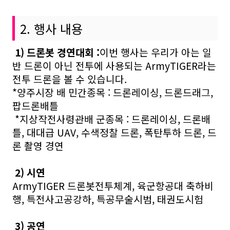
2. 행사 내용
1) 드론봇 경연대회 :
이번 행사는 우리가 아는 일
반 드론이 아닌 전투에 사용되는
ArmyTIGER라는
전투
드론을 볼 수 있습니다.
*양주시장 배 민간종목 : 드론레이싱, 드론드래그,
팝드론배틀
*지상작전사령관배 군종목 : 드론레이싱, 드론배
틀, 대대급 UAV, 수색정찰 드론, 폭탄투하 드론, 드
론 촬영 경연
2) 시연
ArmyTIGER 드론봇전투체계, 육군항공대 축하비
행, 특전사고공강하, 특공무술시범, 태권도시험
3) 공연