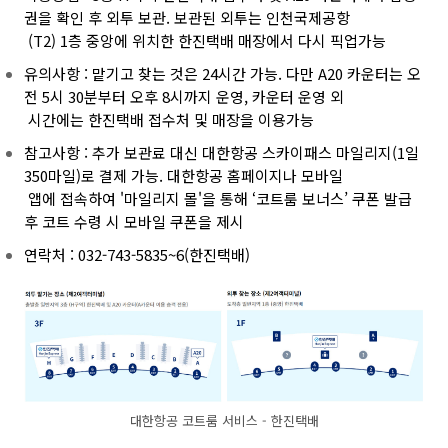
권을 확인 후 외투 보관. 보관된 외투는 인천국제공항
(T2) 1층 중앙에 위치한 한진택배 매장에서 다시 픽업가능
유의사항 :
맡기고 찾는 것은 24시간 가능. 다만 A20 카운터는 오
전 5시 30분부터 오후 8시까지 운영, 카운터 운영 외
시간에는 한진택배 접수처 및 매장을 이용가능
참고사항 :
추가 보관료 대신 대한항공 스카이패스 마일리지(1일
350마일)로 결제 가능. 대한항공 홈페이지나 모바일
앱에 접속하여 '마일리지 몰'을 통해 ‘코트룸 보너스’ 쿠폰 발급
후 코트 수령 시 모바일 쿠폰을 제시
연락처 : 032-743-5835~6(한진택배)
대한항공 코트룸 서비스 - 한진택배