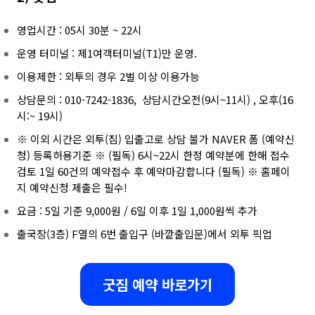
영업시간 : 05시 30분 ~ 22시
운영 터미널 : 제1여객터미널(T1)만 운영.
이용제한 : 외투의 경우 2벌 이상 이용가능
상담문의 : 010-7242-1836, 상담시간오전(9시~11시) , 오후(16
시:~ 19시)
※ 이외 시간은 외투(짐) 입출고로 상담 불가 NAVER 폼 (예약신
청) 등록허용기준 ※ (필독) 6시~22시 한정 예약분에 한해 접수
검토 1일 60건의 예약접수 후 예약마감합니다 (필독) ※ 홈페이
지 예약신청 제출은 필수!
요금 : 5일 기준 9,000원 / 6일 이후 1일 1,000원씩 추가
출국장(3층) F열의 6번 출입구 (바깥출입문)에서 외투 픽업
굿짐 예약 바로가기