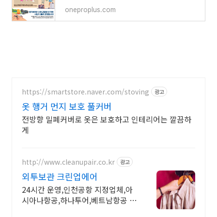
oneproplus.com
https://smartstore.naver.com/stoving
광고
옷 행거 먼지 보호 풀커버
전방향 밀폐커버로 옷은 보호하고 인테리어는 깔끔하
게
http://www.cleanupair.co.kr
광고
외투보관 크린업에어
24시간 운영,인천공항 지정업체,아
시아나항공,하나투어,베트남항공 지
정업체