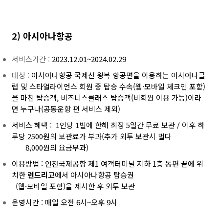
2) 아시아나항공
서비스기간 :
2023.12.01~2024.02.29
대상 :
아시아나항공 국제선 왕복 항공편을 이용하는 아시아나클
럽 및 스타얼라이언스 회원 중 탑승 수속(웹·모바일 체크인 포함)
을 마친 탑승객, 비즈니스클래스 탑승객(비회원 이용 가능)이라
면 누구나(공동운항 편 서비스 제외)
서비스 혜택 :
1인당 1벌에 한해 최장 5일간 무료 보관 /
이후 하
루당 2500원의 보관료가 부과(
추가 외투 보관시
벌다
8,000원의 요금부과)
이용방법 :
인천국제공항 제1 여객터미널 지하 1층 동편 끝에 위
치한
런드리고
에서 아시아나항공 탑승권
(웹·모바일 포함)을 제시한 후 외투 보관
운영시간 : 매일 오전 6시~오후 9시