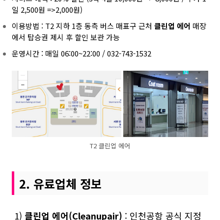
일 2,500원 =>2,000원)
이용방법 : T2 지하 1층 동측 버스 매표구 근처
클린업 에어
매장
에서 탑승권 제시 후 할인 보관 가능
운영시간 : 매일 06:00~22:00 /
032-743-1532
T2 클린업 에어
2. 유료업체 정보
1)
클린업 에어(Cleanupair)
: 인천공항 공식 지정