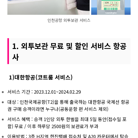
인천공항 외투보관 서비스
1. 외투보관 무료 및 할인 서비스 항공
사
1)대한항공(코트룸 서비스)
서비스 기간 : 2023.12.01~2024.02.29
대상 :
인천국제공항(T2)을 통해 출국하는 대한항공 국제선 항공
권 구매 승객이라면 누구나(공동운항 편 서비스
제외)
서비스 혜택 :
승객 1인당 외투 한벌을 최대 5일 동안(접수일 포
함) 무료 /
이후 하루당 2500원의 보관료가 부과
이용방법 :
3층 H지역 한진택배 접수처 및 A20 카운터에서 탑승